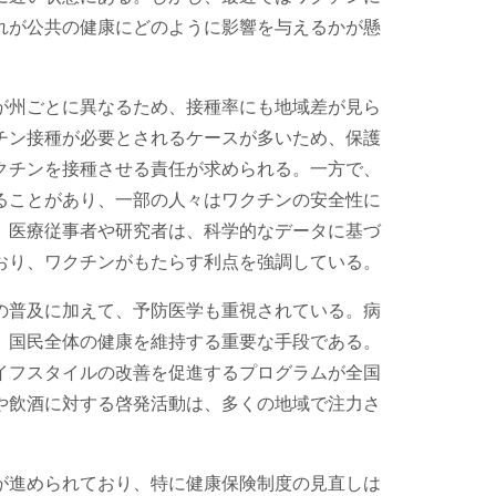
れが公共の健康にどのように影響を与えるかが懸
が州ごとに異なるため、接種率にも地域差が見ら
チン接種が必要とされるケースが多いため、保護
クチンを接種させる責任が求められる。一方で、
ることがあり、一部の人々はワクチンの安全性に
、医療従事者や研究者は、科学的なデータに基づ
おり、ワクチンがもたらす利点を強調している。
の普及に加えて、予防医学も重視されている。病
、国民全体の健康を維持する重要な手段である。
イフスタイルの改善を促進するプログラムが全国
や飲酒に対する啓発活動は、多くの地域で注力さ
が進められており、特に健康保険制度の見直しは