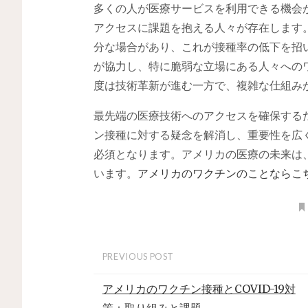
多くの人が医療サービスを利用できる機会
アクセスに課題を抱える人々が存在します
分な場合があり、これが接種率の低下を招
が協力し、特に脆弱な立場にある人々への
度は技術革新が進む一方で、複雑な仕組み
最先端の医療技術へのアクセスを確保する
ン接種に対する疑念を解消し、重要性を広
必須となります。アメリカの医療の未来は
います。
アメリカのワクチンのことならこ
PREVIOUS POST
アメリカのワクチン接種とCOVID-19対
策：取り組みと課題