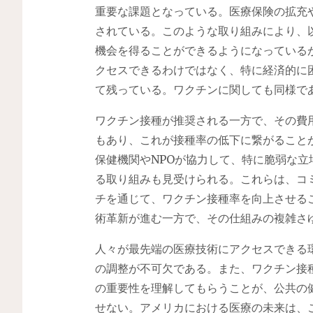
重要な課題となっている。医療保険の拡充
されている。このような取り組みにより、
機会を得ることができるようになっている
クセスできるわけではなく、特に経済的に
て残っている。ワクチンに関しても同様で
ワクチン接種が推奨される一方で、その費
もあり、これが接種率の低下に繋がること
保健機関やNPOが協力して、特に脆弱な
る取り組みも見受けられる。これらは、コ
チを通じて、ワクチン接種率を向上させる
術革新が進む一方で、その仕組みの複雑さ
人々が最先端の医療技術にアクセスできる
の調整が不可欠である。また、ワクチン接
の重要性を理解してもらうことが、公共の
せない。アメリカにおける医療の未来は、