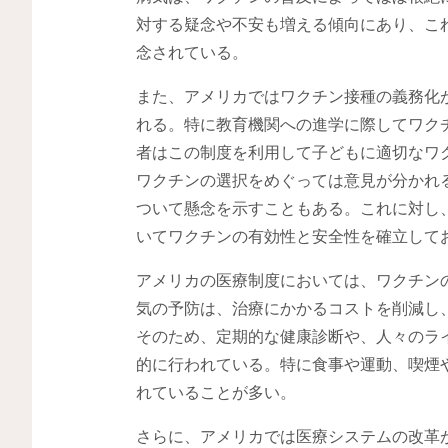
対する疑念や不安も増える傾向にあり、こ
念されている。
また、アメリカではワクチン接種の義務化
れる。特に教育機関への進学に際してワク
者はこの制度を利用して子どもに適切なワ
ワクチンの選択をめぐっては意見が分かれ
ついて懸念を示すこともある。これに対し
いてワクチンの有効性と安全性を確立して
アメリカの医療制度においては、ワクチン
気の予防は、治療にかかるコストを削減し
そのため、定期的な健康診断や、人々のラ
的に行われている。特に食事や運動、喫煙
れていることが多い。
さらに、アメリカでは医療システムの改革