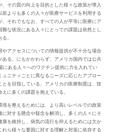
や、その質の向上を目的とした様々な政策が導入
以前よりも多くの人々が医療サービスを利用する
が、それでもなお、すべての人が平等に医療にア
困難な状況にある人々にとっての課題は依然とし
ある。
用やアクセスについての情報提供が不十分な場合
がある。にもかかわらず、アメリカ国内では公共
立場にある人々へのワクチン提供に力を入れてい
ミュニティごとに異なるニーズに応じたアプロー
ことを目指している。アメリカの医療制度は、技
ゆえに多くの課題を抱えている。
環境を整えるためには、より高いレベルでの政策
種に対する懸念や疑念を解消し、多くの人々にそ
健康を維持し、病気の流行を抑えるためには欠か
これら様々な要因に対する理解と対策に依存する