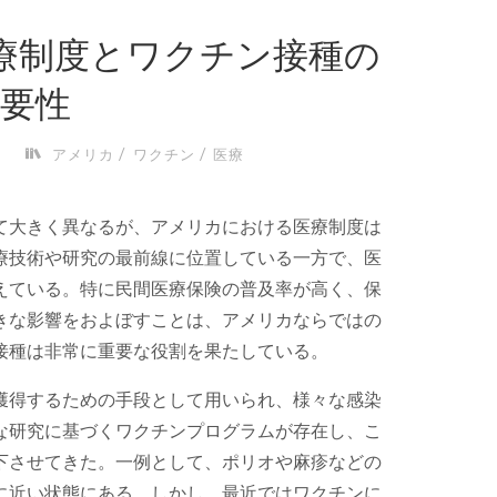
療制度とワクチン接種の
重要性
/
/
アメリカ
ワクチン
医療
て大きく異なるが、アメリカにおける医療制度は
療技術や研究の最前線に位置している一方で、医
えている。特に民間医療保険の普及率が高く、保
きな影響をおよぼすことは、アメリカならではの
接種は非常に重要な役割を果たしている。
獲得するための手段として用いられ、様々な感染
な研究に基づくワクチンプログラムが存在し、こ
下させてきた。一例として、ポリオや麻疹などの
に近い状態にある。しかし、最近ではワクチンに