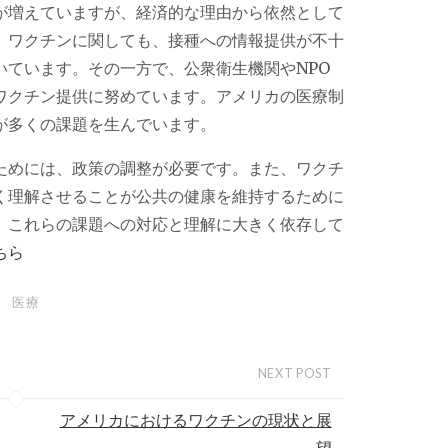
が増えていますが、経済的な理由から依然として
。ワクチンに関しても、接種への情報提供が不十
いています。その一方で、公衆衛生機関やNPO
ワクチン提供に努めています。アメリカの医療制
が多くの課題を生んでいます。
ためには、政策の調整が必要です。また、ワクチ
く理解させることが公共の健康を維持するために
、これらの課題への対応と理解に大きく依存して
ちら
医療
NEXT POST
アメリカにおけるワクチンの現状と展
望