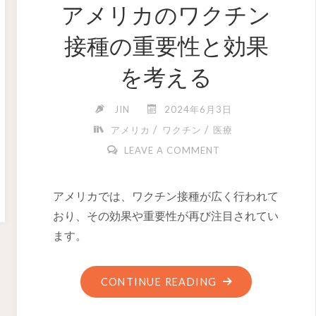
アメリカのワクチン
接種の重要性と効果
を考える
JIN
2024年6月3日
/
/
アメリカ
ワクチン
医療
LEAVE A COMMENT
アメリカでは、ワクチン接種が広く行われて
おり、その効果や重要性が再び注目されてい
ます。
CONTINUE READING