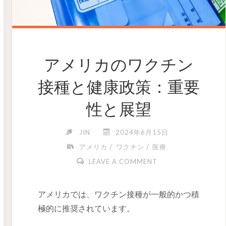
アメリカのワクチン
接種と健康政策：重要
性と展望
JIN
2024年6月15日
/
/
アメリカ
ワクチン
医療
LEAVE A COMMENT
アメリカでは、ワクチン接種が一般的かつ積
極的に推奨されています。