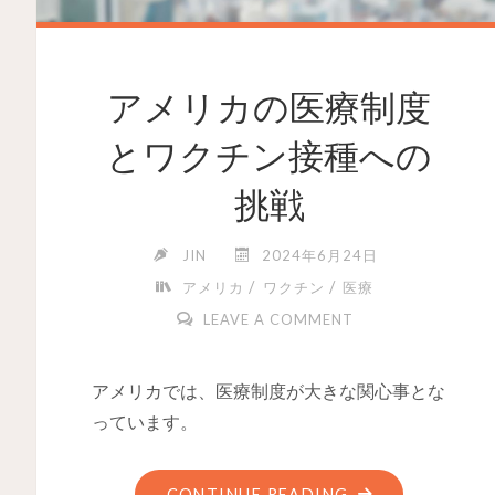
アメリカの医療制度
とワクチン接種への
挑戦
JIN
2024年6月24日
/
/
アメリカ
ワクチン
医療
LEAVE A COMMENT
アメリカでは、医療制度が大きな関心事とな
っています。
CONTINUE READING