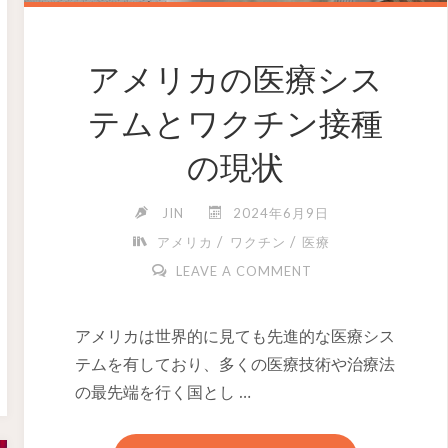
アメリカの医療シス
テムとワクチン接種
の現状
JIN
2024年6月9日
/
/
アメリカ
ワクチン
医療
LEAVE A COMMENT
アメリカは世界的に見ても先進的な医療シス
テムを有しており、多くの医療技術や治療法
の最先端を行く国とし …