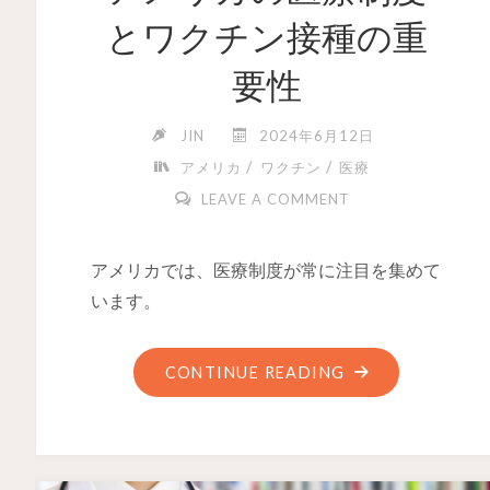
とワクチン接種の重
要性
JIN
2024年6月12日
/
/
アメリカ
ワクチン
医療
LEAVE A COMMENT
アメリカでは、医療制度が常に注目を集めて
います。
CONTINUE READING