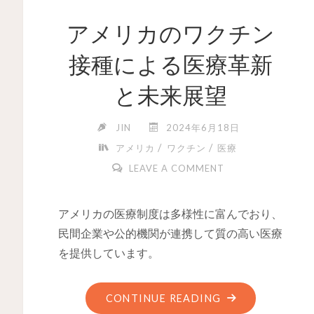
アメリカのワクチン
接種による医療革新
と未来展望
JIN
2024年6月18日
/
/
アメリカ
ワクチン
医療
LEAVE A COMMENT
アメリカの医療制度は多様性に富んでおり、
民間企業や公的機関が連携して質の高い医療
を提供しています。
CONTINUE READING