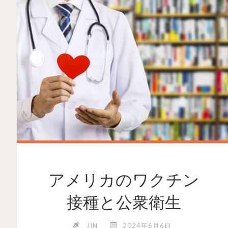
アメリカのワクチン
接種と公衆衛生
JIN
2024年6月6日