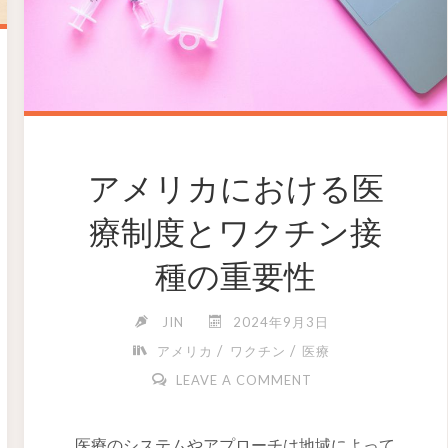
アメリカにおける医
療制度とワクチン接
種の重要性
JIN
2024年9月3日
/
/
アメリカ
ワクチン
医療
LEAVE A COMMENT
医療のシステムやアプローチは地域によって