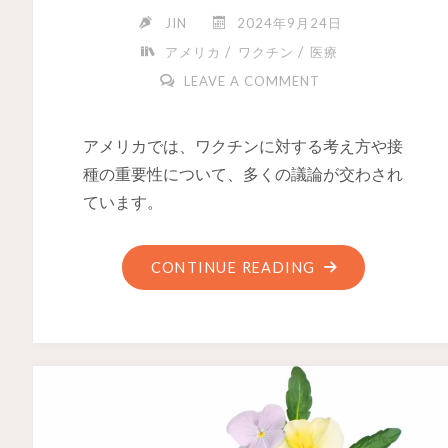
JIN
2024年9月24日
/
/
アメリカ
ワクチン
医療
LEAVE A COMMENT
アメリカでは、ワクチンに対する考え方や接
種の重要性について、多くの議論が交わされ
ています。
CONTINUE READING