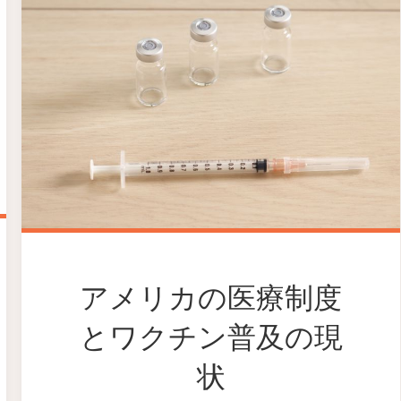
アメリカの医療制度
とワクチン普及の現
状