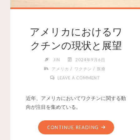
アメリカにおけるワ
クチンの現状と展望
JIN
2024年9月6日
/
/
アメリカ
ワクチン
医療
LEAVE A COMMENT
近年、アメリカにおいてワクチンに関する動
向が注目を集めている。
CONTINUE READING