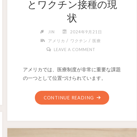
とワクチン接種の現
状
JIN
2024年9月21日
/
/
アメリカ
ワクチン
医療
LEAVE A COMMENT
アメリカでは、医療制度が非常に重要な課題
の一つとして位置づけられています。
CONTINUE READING