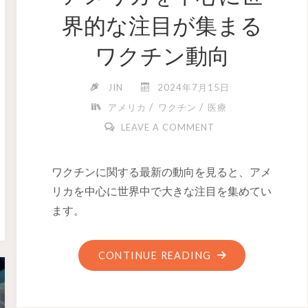
界的な注目が集まる
ワクチン動向
JIN
2024年7月15日
/
/
アメリカ
ワクチン
医療
LEAVE A COMMENT
ワクチンに関する最新の動向を見ると、アメ
リカを中心に世界中で大きな注目を集めてい
ます。
CONTINUE READING