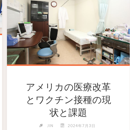
アメリカの医療改革
とワクチン接種の現
状と課題
JIN
2024年7月3日