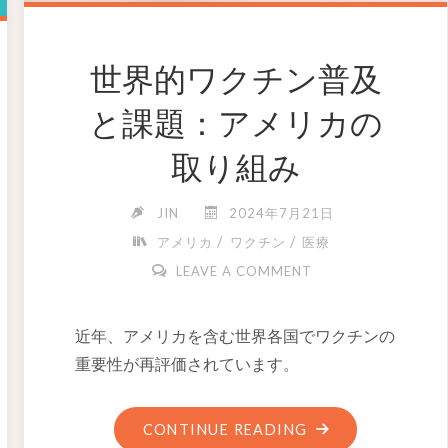
世界的ワクチン普及
と課題：アメリカの
取り組み
JIN
2024年7月21日
/
/
アメリカ
ワクチン
医療
LEAVE A COMMENT
近年、アメリカを含む世界各国でワクチンの
重要性が再評価されています。
CONTINUE READING