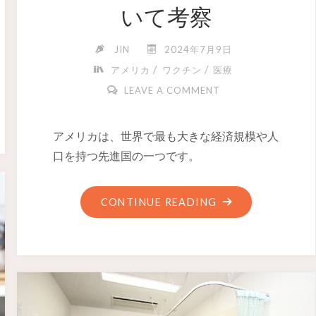
いて考察
JIN
2024年7月9日
/
/
アメリカ
ワクチン
医療
LEAVE A COMMENT
アメリカは、世界で最も大きな経済規模や人
口を持つ先進国の一つです。
CONTINUE READING