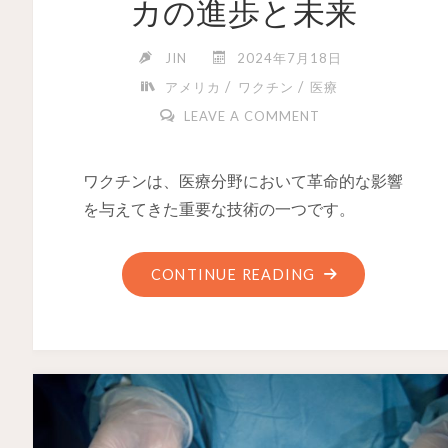
カの進歩と未来
JIN
2024年7月18日
/
/
アメリカ
ワクチン
医療
LEAVE A COMMENT
ワクチンは、医療分野において革命的な影響
を与えてきた重要な技術の一つです。
CONTINUE READING