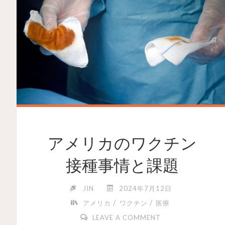
アメリカのワクチン
接種事情と課題
JIN
2024年7月12日
/
/
アメリカ
ワクチン
医療
LEAVE A COMMENT