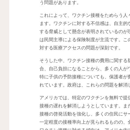
う問題があります。
これによって、ワクチン接種をためらう人
ます。ワクチンに対する不信感は、自主的
する脅威として懸念が表明されているのが
は民間主導による保険制度が主流です。こ
対する医療アクセスの問題が深刻です。
そうした中、ワクチン接種の費用に関する
合、自己負担になることから、多くの人が
特に子供の予防接種についても、保護者が
れています。政府は、これらの問題を解消
アメリカでは、特定のワクチンを無料で提
接種の遅れを解消しようとしています。ま
接種の啓発活動を強化し、多くの住民にサ
一定程度の接種率向上が見られるものの、
ワクチン接種に対する傾向は、アメリカ内