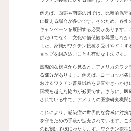
例えば、西部や南部の州では、比較的保守
に捉える場合が多いです。そのため、各州
キャンペーンを展開する必要があります。
供だけでなく、文化や価値観を尊重しなが
また、家族がワクチン接種を受けやすくす
ョップを組み込むことも有効な手法です。
国際的な視点から見ると、アメリカのワク
る部分があります。例えば、ヨーロッパ各
おけるワクチン普及戦略を見直すきっかけ
国境を越えた協力が必要です。さらに、医
されている中で、アメリカの医療研究機関
これにより、感染症の世界的な脅威に対抗
を守るための手段が拡充されています。こ
の役割は多岐にわたります。ワクチン接種