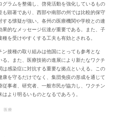
ログラムを整備し、啓発活動を強化しているもの
差も顕著であり、西部や南部の州では比較的保守
対する懐疑が強い。各州の医療機関や学校との連
効果的なメッセージ伝達が重要である。また、子
接種を受けやすくする工夫も有効とされる。
チン接種の取り組みは他国にとっても参考とな
いる。また、医療技術の進展により新たなワクチ
関は感染症に対抗する重要な拠点といえる。この
健康を守るだけでなく、集団免疫の形成を通じて
療従事者、研究者、一般市民が協力し、ワクチン
来はより明るいものとなるであろう。
医療