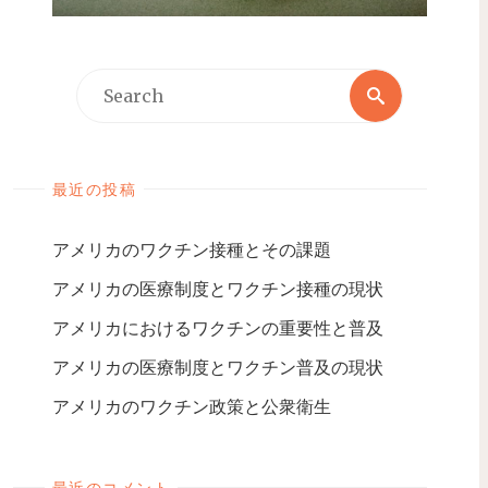
最近の投稿
アメリカのワクチン接種とその課題
アメリカの医療制度とワクチン接種の現状
アメリカにおけるワクチンの重要性と普及
アメリカの医療制度とワクチン普及の現状
アメリカのワクチン政策と公衆衛生
最近のコメント