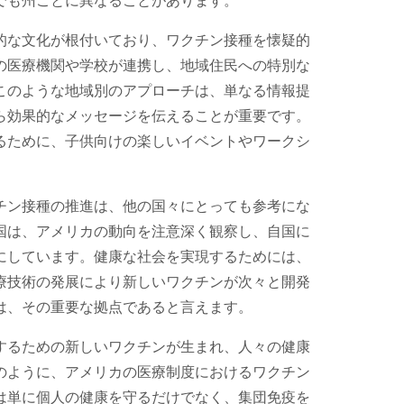
的な文化が根付いており、ワクチン接種を懐疑的
の医療機関や学校が連携し、地域住民への特別な
このような地域別のアプローチは、単なる情報提
ら効果的なメッセージを伝えることが重要です。
るために、子供向けの楽しいイベントやワークシ
チン接種の推進は、他の国々にとっても参考にな
国は、アメリカの動向を注意深く観察し、自国に
にしています。健康な社会を実現するためには、
療技術の発展により新しいワクチンが次々と開発
は、その重要な拠点であると言えます。
するための新しいワクチンが生まれ、人々の健康
のように、アメリカの医療制度におけるワクチン
は単に個人の健康を守るだけでなく、集団免疫を