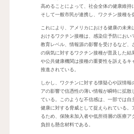
高めることによって、社会全体の健康維持
そして一般市民が連携し、ワクチン接種を
これにより、アメリカにおける健康の未来
おけるワクチン接種は、感染症予防におい
教育レベル、情報源の影響を受けるなど、
の病気に対するワクチン接種が普及した結
や公共健康機関は接種の重要性を訴えるキ
推進されている。
しかし、ワクチンに対する懐疑心や誤情報
アの影響で信憑性の薄い情報が瞬時に拡散
ている。このような不信感は、一部では自
健康に対する脅威として捉えられている。
るため、保険未加入者や低所得層の医療ア
負担も懸念材料である。