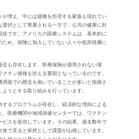
々が増え、中には接種を拒否する家族も現れてい
な選択として尊重される一方で、公共の健康に対
現状です。アメリカの医療システムは、基本的に
のため、保険に加入していない人々や低所得層に
疑念も存在します。医療保険が適用されない場
ワクチン接種を控える要因となっているのです。
費用面での懸念を抱いていることが多いと指摘さ
しようとする取り組みを行っています。
供するプログラムが存在し、経済的な理由による
た、医療機関や地域保健センターでは、ワクチン
ービスを提供しています。その結果、過去数年で
全体で見ると依然として課題が山積しています。
でも州ごとに異なることがあります。