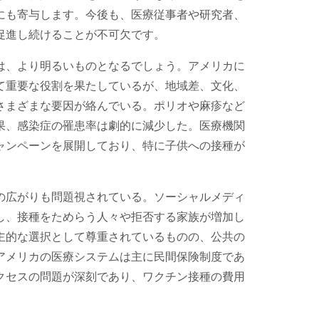
にも寄与します。今後も、医療従事者や研究者、
促進し続けることが不可欠です。
は、より明るいものとなるでしょう。アメリカに
て重要な役割を果たしているが、地域差、文化、
さまざまな要因が絡んでいる。ポリオや麻疹など
果、感染症の罹患率は劇的に減少した。医療機関
ャンペーンを展開しており、特に子供への接種が
の広がりも問題視されている。ソーシャルメディ
し、接種をためらう人々や拒否する家族が増加し
主的な選択として尊重されているものの、公共の
アメリカの医療システムは主に民間保険制度であ
クセスの問題が深刻であり、ワクチン接種の費用