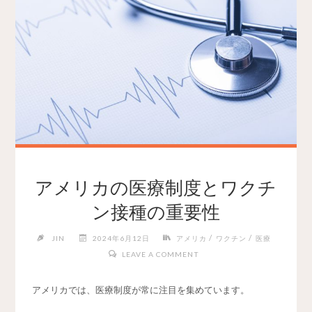
アメリカの医療制度とワクチ
ン接種の重要性
/
/
JIN
2024年6月12日
アメリカ
ワクチン
医療
LEAVE A COMMENT
アメリカでは、医療制度が常に注目を集めています。