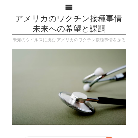
アメリカのワクチン接種事情:
未来への希望と課題
未知のウイルスに挑む アメリカのワクチン接種事情を探る