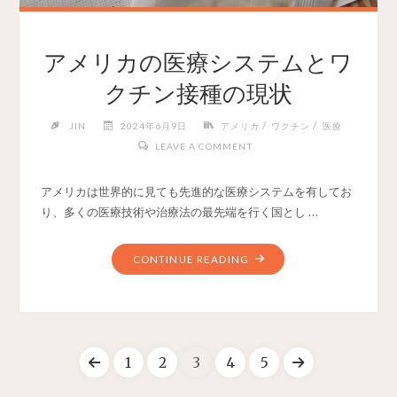
アメリカの医療システムとワ
クチン接種の現状
/
/
JIN
2024年6月9日
アメリカ
ワクチン
医療
LEAVE A COMMENT
アメリカは世界的に見ても先進的な医療システムを有してお
り、多くの医療技術や治療法の最先端を行く国とし …
CONTINUE READING
1
2
3
4
5