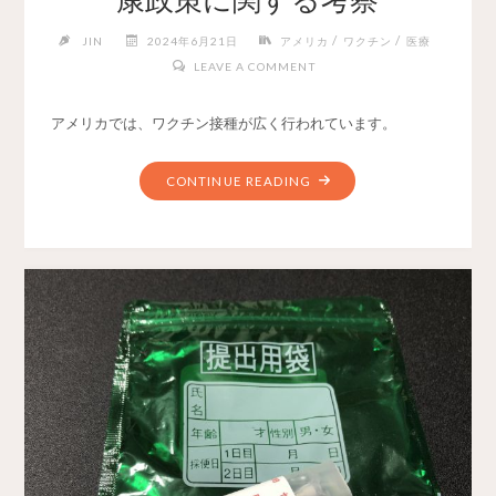
康政策に関する考察
/
/
JIN
2024年6月21日
アメリカ
ワクチン
医療
LEAVE A COMMENT
アメリカでは、ワクチン接種が広く行われています。
CONTINUE READING