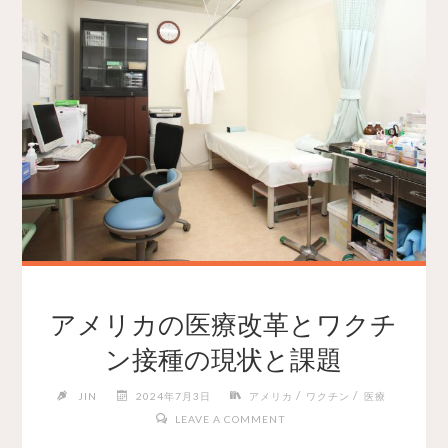
アメリカの医療改革とワクチ
ン接種の現状と課題
/
/
JIN
2024年7月3日
アメリカ
ワクチン
医療
LEAVE A COMMENT