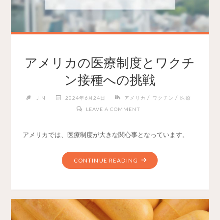
アメリカの医療制度とワクチ
ン接種への挑戦
/
/
JIN
2024年6月24日
アメリカ
ワクチン
医療
LEAVE A COMMENT
アメリカでは、医療制度が大きな関心事となっています。
CONTINUE READING