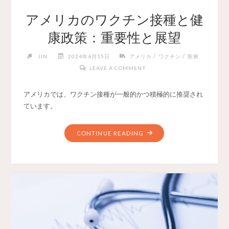
アメリカのワクチン接種と健
康政策：重要性と展望
/
/
JIN
2024年6月15日
アメリカ
ワクチン
医療
LEAVE A COMMENT
アメリカでは、ワクチン接種が一般的かつ積極的に推奨され
ています。
CONTINUE READING