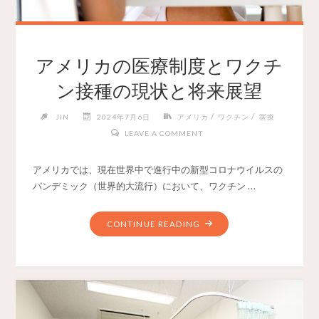
アメリカの医療制度とワクチ
ン接種の現状と将来展望
/
/
JIN
2024年7月6日
アメリカ
ワクチン
医療
LEAVE A COMMENT
アメリカでは、現在世界中で進行中の新型コロナウイルスの
パンデミック（世界的大流行）において、ワクチン …
CONTINUE READING