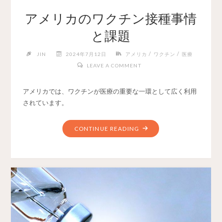
アメリカのワクチン接種事情
と課題
/
/
JIN
2024年7月12日
アメリカ
ワクチン
医療
LEAVE A COMMENT
アメリカでは、ワクチンが医療の重要な一環として広く利用
されています。
CONTINUE READING