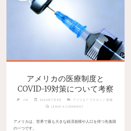
アメリカの医療制度と
COVID-19対策について考察
/
/
JIN
2024年7月9日
アメリカ
ワクチン
医療
LEAVE A COMMENT
アメリカは、世界で最も大きな経済規模や人口を持つ先進国
の一つです。